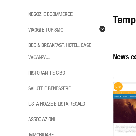
NEGOZI E ECOMMERCE
Temp
VIAGGI E TURISMO
BED & BREAKFAST, HOTEL, CASE
News ed
VACANZA...
RISTORANTI E CIBO
SALUTE E BENESSERE
LISTA NOZZE E LISTA REGALO
ASSOCIAZIONI
IMMOBILIARE