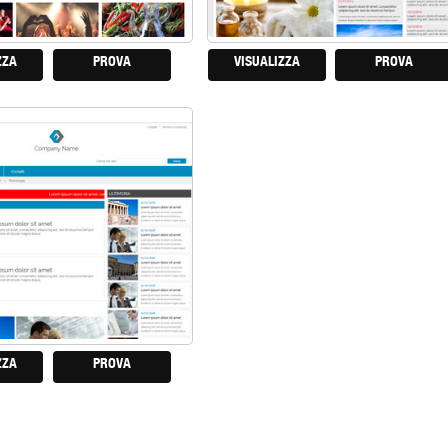
ZZA
PROVA
VISUALIZZA
PROVA
ZZA
PROVA