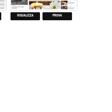
VISUALIZZA
PROVA