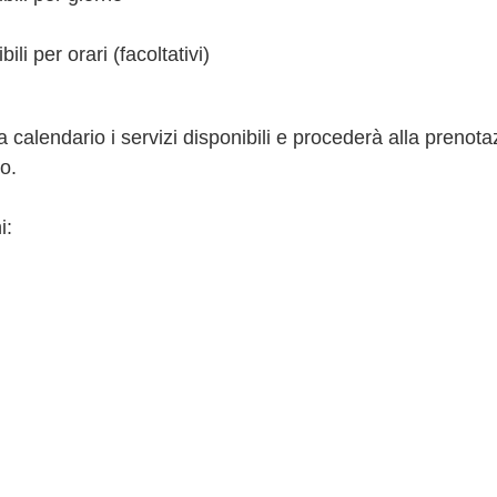
ili per orari (facoltativi)
 a calendario i servizi disponibili e procederà alla prenot
o.
i: