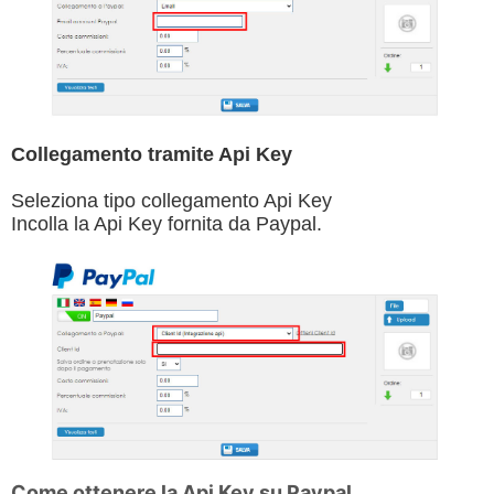
Collegamento tramite Api Key
Seleziona tipo collegamento Api Key
Incolla la Api Key fornita da Paypal.
Come ottenere la Api Key su Paypal