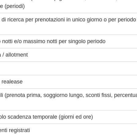
e (periodi)
i ricerca per prenotazioni in unico giorno o per periodo
notti e/o massimo notti per singolo periodo
 / allotment
e realease
li (prenota prima, soggiorno lungo, sconti fissi, percentu
olo scadenza temporale (giorni ed ore)
nti registrati