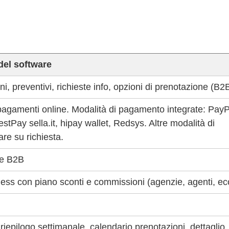
del software
i, preventivi, richieste info, opzioni di prenotazione (B2
pagamenti online. Modalità di pagamento integrate: PayP
stPay sella.it, hipay wallet, Redsys. Altre modalità di
re su richiesta.
 e B2B
ess con piano sconti e commissioni (agenzie, agenti, ec
riepilogo settimanale, calendario prenotazioni, dettaglio