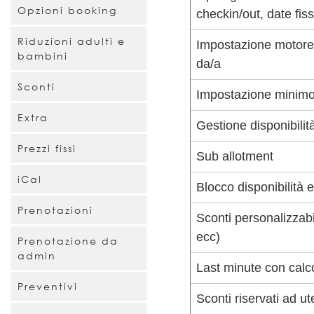
Opzioni booking
checkin/out, date fiss
Riduzioni adulti e
Impostazione motore d
bambini
da/a
Sconti
Impostazione minimo 
Extra
Gestione disponibilità
Prezzi fissi
Sub allotment
iCal
Blocco disponibilità 
Prenotazioni
Sconti personalizzabi
ecc)
Prenotazione da
admin
Last minute con calc
Preventivi
Sconti riservati ad ute