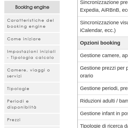
Sincronizzazione pre
Booking engine
Expedia, AiRBnB, ec
Caratteristiche del
Sincronizzazione vis
booking engine
iCalendar, ecc.)
Come iniziare
Opzioni booking
Impostazioni iniziali
Gestione camere, appa
- Tipologia calcolo
Gestione prezzi per p
Camere, viaggi o
orario
servizi
Gestione periodi, pre
Tipologie
Riduzioni adulti / ba
Periodi e
disponiblità
Gestione infant in po
Prezzi
Tipologie di ricerca d