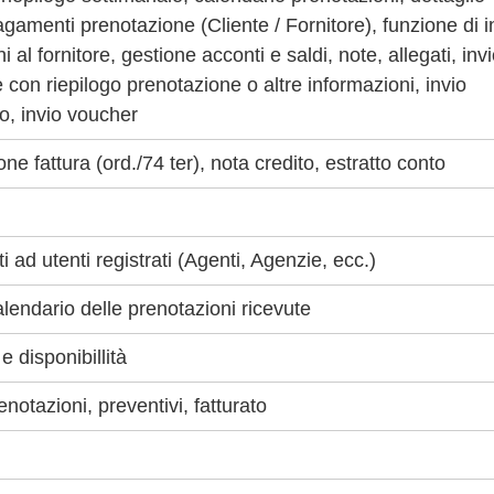
agamenti prenotazione (Cliente / Fornitore), funzione di i
al fornitore, gestione acconti e saldi, note, allegati, inv
e con riepilogo prenotazione o altre informazioni, invio
o, invio voucher
ne fattura (ord./74 ter), nota credito, estratto conto
i ad utenti registrati (Agenti, Agenzie, ecc.)
lendario delle prenotazioni ricevute
 disponibillità
enotazioni, preventivi, fatturato