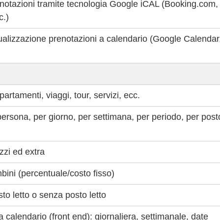
notazioni tramite tecnologia Google iCAL (Booking.com,
c.)
ualizzazione prenotazioni a calendario (Google Calendar
rtamenti, viaggi, tour, servizi, ecc.
ersona, per giorno, per settimana, per periodo, per post
zzi ed extra
mbini (percentuale/costo fisso)
sto letto o senza posto letto
a calendario (front end): giornaliera, settimanale, date