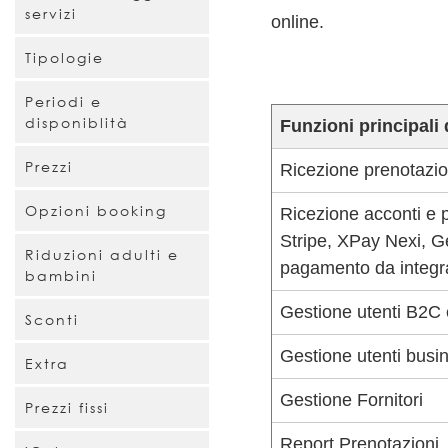
servizi
online.
Tipologie
Periodi e
disponiblità
Funzioni principali 
Prezzi
Ricezione prenotazion
Opzioni booking
Ricezione acconti e 
Stripe, XPay Nexi, Ge
Riduzioni adulti e
pagamento da integra
bambini
Gestione utenti B2C
Sconti
Gestione utenti busin
Extra
Gestione Fornitori
Prezzi fissi
Report Prenotazioni, 