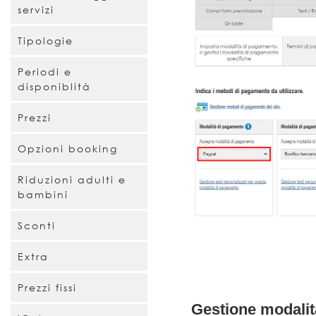
servizi
Tipologie
Periodi e
disponiblità
Prezzi
Opzioni booking
Riduzioni adulti e
bambini
Sconti
Extra
Prezzi fissi
Gestione modali