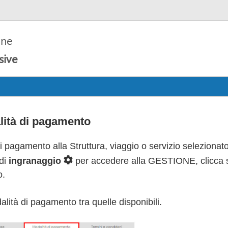
one
sive
Ecommerce
Booking engine
Booking servizi
Ut
lità di pagamento
 pagamento alla Struttura, viaggio o servizio selezionato
 di
ingranaggio
per accedere alla GESTIONE, clicca 
o.
ità di pagamento tra quelle disponibili.