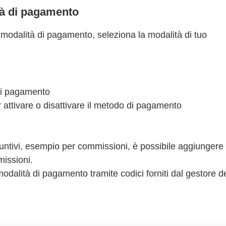
tà di pagamento
modalità di pagamento, seleziona la modalità di tuo
i pagamento
 attivare o disattivare il metodo di pagamento
e
iuntivi, esempio per commissioni, è possibile aggiungere
issioni.
odalità di pagamento tramite codici forniti dal gestore d