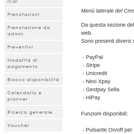
iCal
Menù laterale del Cm
Prenotazioni
Da questa sezione del
Prenotazione da
web.
admin
Sono presenti diversi s
Preventivi
- PayPal
Modalità di
- Stripe
pagamento
- Unicredit
Blocco disponibilità
- Nexi Xpay
- Gestpay Sella
Calendario e
- HiPay
planner
Ricerca generale
Funzioni disponibili:
Voucher
- Pulsante On/off per 